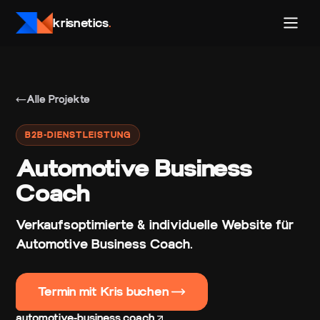
krisnetics
.
Alle Projekte
B2B-DIENSTLEISTUNG
Automotive Business
Coach
Verkaufsoptimierte & individuelle Website für
Automotive Business Coach
.
Termin mit Kris buchen
automotive-business.coach