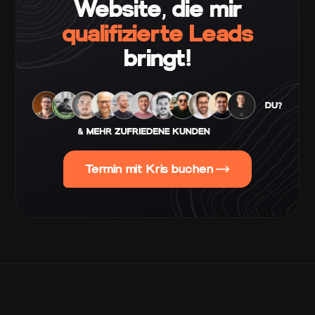
Website, die mir
qualifizierte Leads
bringt!
Termin mit Kris buchen