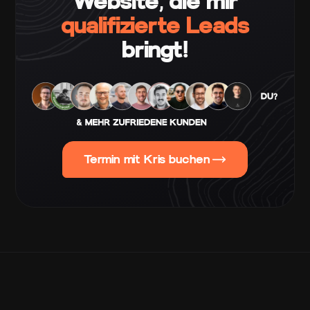
Website, die mir
qualifizierte Leads
bringt!
Termin mit Kris buchen