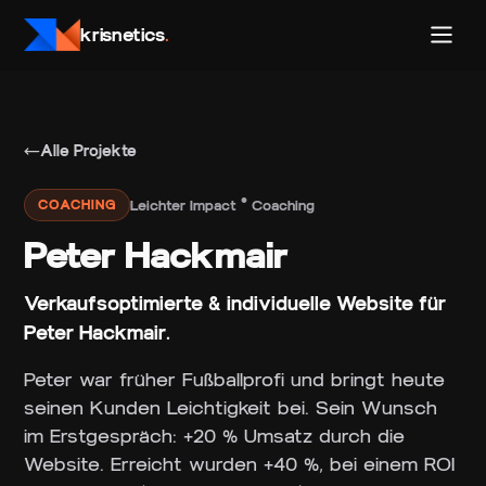
krisnetics
.
Alle Projekte
Leichter Impact · Coaching
COACHING
Peter Hackmair
Verkaufsoptimierte & individuelle Website für
Peter Hackmair
.
Peter war früher Fußballprofi und bringt heute
seinen Kunden Leichtigkeit bei. Sein Wunsch
im Erstgespräch: +20 % Umsatz durch die
Website. Erreicht wurden +40 %, bei einem ROI