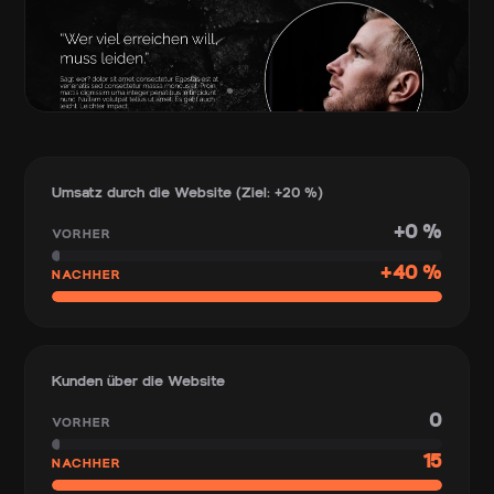
Umsatz durch die Website (Ziel: +20 %)
+0 %
VORHER
+40 %
NACHHER
Kunden über die Website
0
VORHER
15
NACHHER