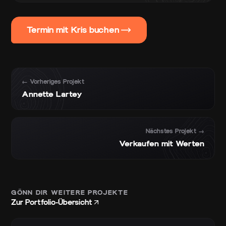
Termin mit Kris buchen
← Vorheriges Projekt
Annette Lartey
Nächstes Projekt →
Verkaufen mit Werten
GÖNN DIR WEITERE PROJEKTE
Zur Portfolio-Übersicht