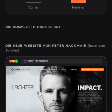
Vorher
Nachher
FULL BREAKDOWN
Wie wir das für Peter Hackmair
geschafft haben
DIE KOMPLETTE CASE STUDY
DIE NEUE WEBSITE VON
PETER HACKMAIR
(hover zum
Scrollen)
Peter Hackmair