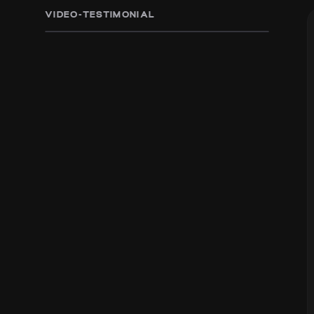
Raving Fans
VIDEO-TESTIMONIAL