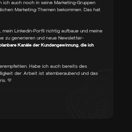
in ich auch noch in seine Marketing-Gruppen
möglichen Marketing-Themen bekommen. Das hat
, mein Linkedin-Porfil richtig aufbaue und meine
ne zu generieren und neue Newsletter-
planbare Kanäle der Kundengewinnung, die ich
rempfehlen. Habe ich auch bereits des
lligkeit der Arbeit ist atemberaubend und das
is. 💚