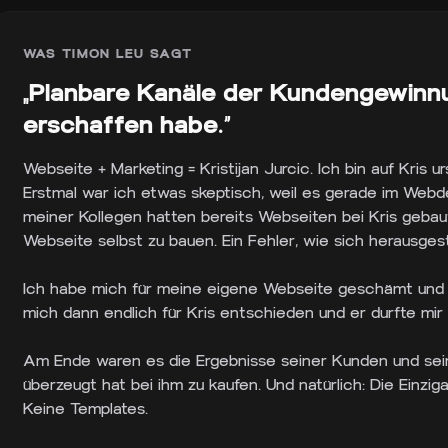
WAS
TIMON LEU
SAGT
„
Planbare Kanäle der Kundengewinnu
erschaffen habe.
“
Webseite + Marketing = Kristijan Jurcic. Ich bin auf Kris
Erstmal war ich etwas skeptisch, weil es gerade im Webde
meiner Kollegen hatten bereits Webseiten bei Kris gebau
Webseite selbst zu bauen. Ein Fehler, wie sich herausgestel
Ich habe mich für meine eigene Webseite geschämt und 
mich dann endlich für Kris entschieden und er durfte mir
Am Ende waren es die Ergebnisse seiner Kunden und se
überzeugt hat bei ihm zu kaufen. Und natürlich: Die Einzig
Keine Templates.