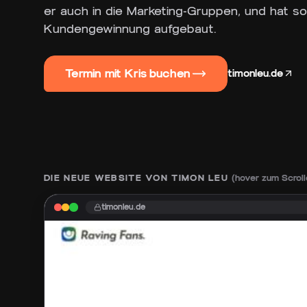
er auch in die Marketing-Gruppen, und hat s
Kundengewinnung aufgebaut.
Termin mit Kris buchen
timonleu.de
DIE NEUE WEBSITE VON
TIMON LEU
(hover zum Scroll
timonleu.de