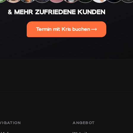
Termin mit Kris buchen
VIGATION
ANGEBOT