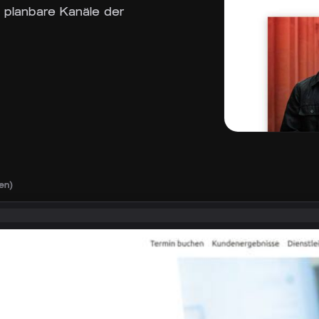
o planbare Kanäle der
en)