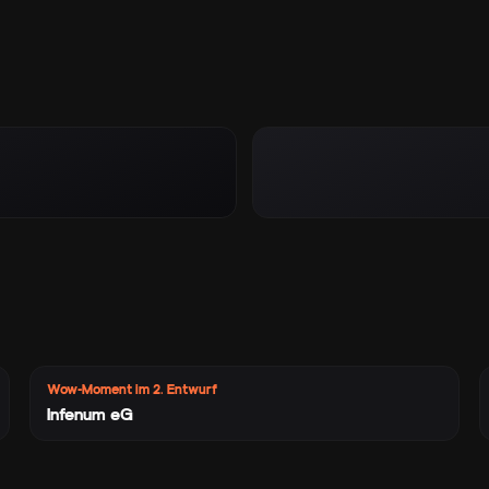
Wow-Moment im 2. Entwurf
Infenum eG