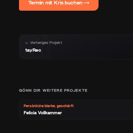
Termin mit Kris buchen
← Vorheriges Projekt
tayRec
GÖNN DIR WEITERE PROJEKTE
Persönliche Marke, geschärft
Felicia Vollkammer