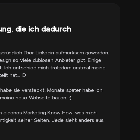
ng, die ich dadurch
 ursprünglich über Linkedin aufmerksam geworden.
sign so viele dubiosen Anbieter gibt. Einige
t. Ich entschied mich trotzdem erstmal meine
lt hat... :D
habe sie versteckt. Monate später habe ich
 meine neue Webseite bauen. :)
in eigenes Marketing-Know-How, was mich
artigkeit seiner Seiten. Jede sieht anders aus.