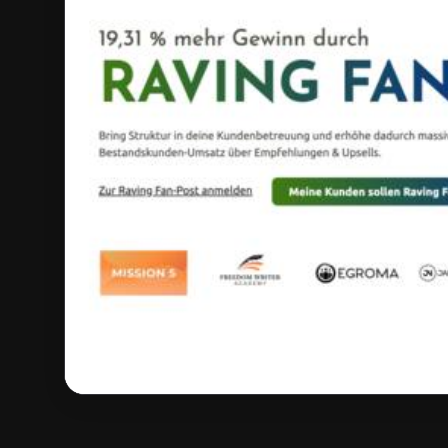
Timon Leu