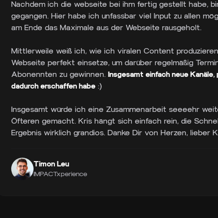
Nachdem ich die webseite bei ihm fertig gestellt habe, b
gegangen. Hier habe ich unfassbar viel Input zu allen 
am Ende das Maximale aus der Webseite rausgeholt.
Mittlerweile weiß ich, wie ich viralen Content produzieren
Webseite perfekt einsetze, um darüber regelmäßig Termi
Abonennten zu gewinnen.
Insgesamt einfach neue Kanäle, 
dadurch erschaffen habe
:)
Insgesamt würde ich eine Zusammenarbeit seeeehr weite
Öfteren gemacht. Kris hängt sich einfach rein, die Schne
Ergebnis wirklich grandios. Danke Dir von Herzen, lieber Kr
Timon Leu
IMPACTxperience